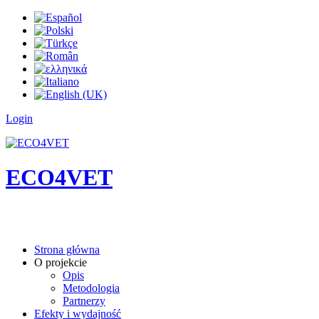
Login
ECO4VET
Strona główna
O projekcie
Opis
Metodologia
Partnerzy
Efekty i wydajność