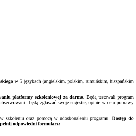
skiego
w 5 językach (angielskim, polskim, rumuńskim, hiszpańskim
owaniu platformy szkoleniowej za darmo.
Będą testowali program
obserwowani i będą zgłaszać swoje sugestie, opinie w celu poprawy
em w szkoleniu oraz pomocą w udoskonaleniu programu.
Dostęp do
ypełnij odpowiedni formularz: