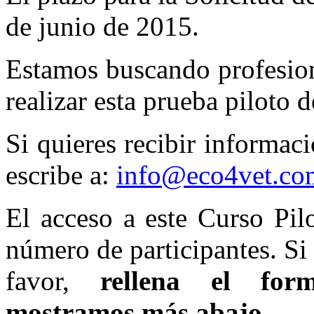
de junio de 2015.
Estamos buscando profesion
realizar esta prueba piloto 
Si quieres recibir informaci
escribe a:
info@eco4vet.co
El acceso a este Curso Pil
número de participantes. Si 
favor,
rellena el form
mostramos más abajo.