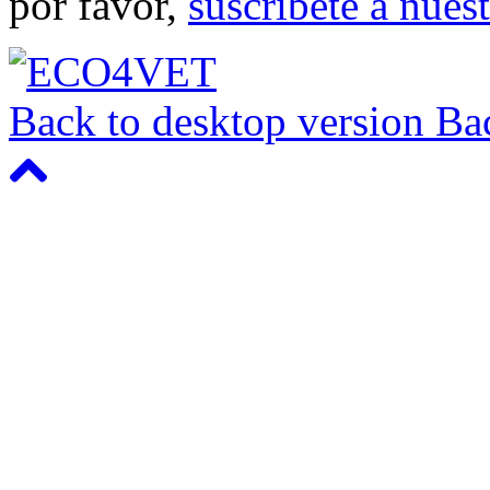
por favor,
suscríbete a nuest
Back to desktop version
Bac